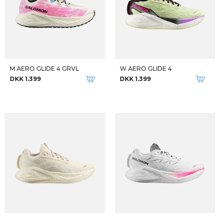
M AERO GLIDE 4 GRVL
W AERO GLIDE 4
DKK 1.399
DKK 1.399