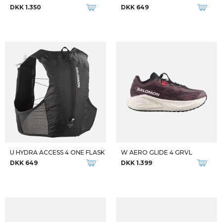
DKK 1.350
DKK 649
U HYDRA ACCESS 4 ONE FLASK
W AERO GLIDE 4 GRVL
DKK 649
DKK 1.399