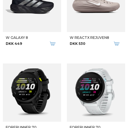
W GALAXY 8
W REACTX REJUVEN8
DKK 449
DKK 530
FORERUNNER 70
FORERUNNER 70