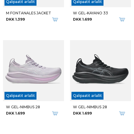
Qalipaatit arlallit
Qalipaatit arlallit
M FONTANALES JACKET
W GEL-KAYANO 33
DKK 1.399
DKK 1.699
Qalipaatit arlallit
Qalipaatit arlallit
W GEL-NIMBUS 28
W GEL-NIMBUS 28
DKK 1.699
DKK 1.699