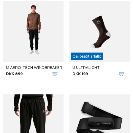
Qalipaatit arlallit
M AERO-TECH WINDBREAKER
U ULTRALIGHT
DKK 899
DKK 199