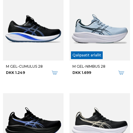
Qalipaatit arlallit
M GEL-CUMULUS 28
M GEL-NIMBUS 28
DKK 1.249
DKK 1.699