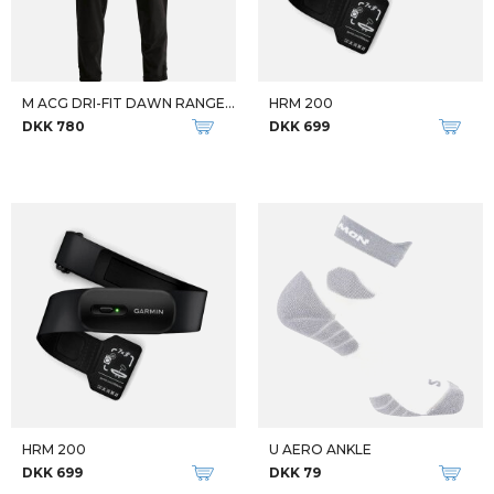
M ACG DRI-FIT DAWN RANGE PANT
HRM 200
DKK 780
DKK 699
HRM 200
U AERO ANKLE
DKK 699
DKK 79