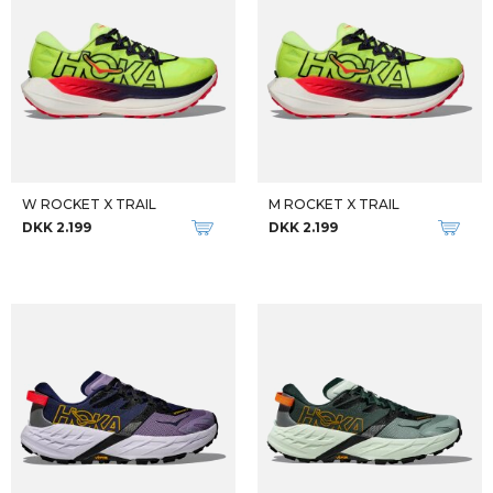
W ROCKET X TRAIL
M ROCKET X TRAIL
DKK 2.199
DKK 2.199