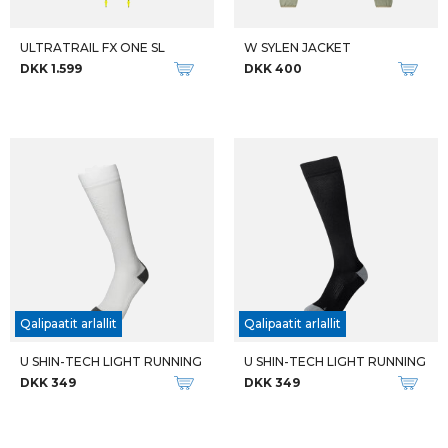
ULTRATRAIL FX ONE SL
W SYLEN JACKET
DKK 1.599
DKK 400
Qalipaatit arlallit
Qalipaatit arlallit
U SHIN-TECH LIGHT RUNNING
U SHIN-TECH LIGHT RUNNING
DKK 349
DKK 349