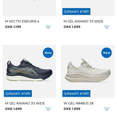
Qalipaatit arlallit
M VECTIV ENDURIS 4
M GEL-KAYANO 33 WIDE
DKK 1.199
DKK 1.699
New
New
Qalipaatit arlallit
Qalipaatit arlallit
M GEL-KAYANO 33 WIDE
W GEL-NIMBUS 28
DKK 1.699
DKK 1.699