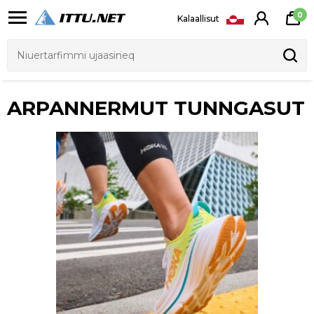
0
Kalaallisut
ARPANNERMUT TUNNGASUT