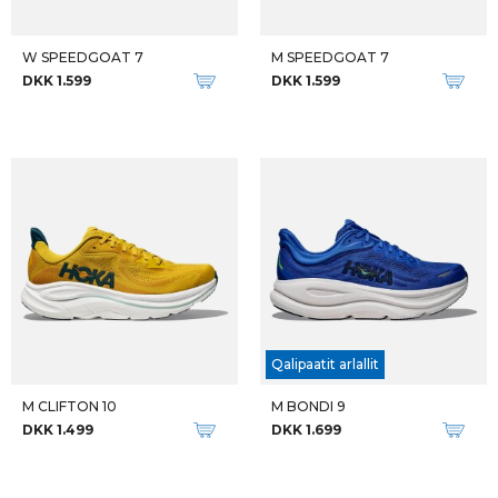
W SPEEDGOAT 7
M SPEEDGOAT 7
DKK 1.599
DKK 1.599
Qalipaatit arlallit
M CLIFTON 10
M BONDI 9
DKK 1.499
DKK 1.699