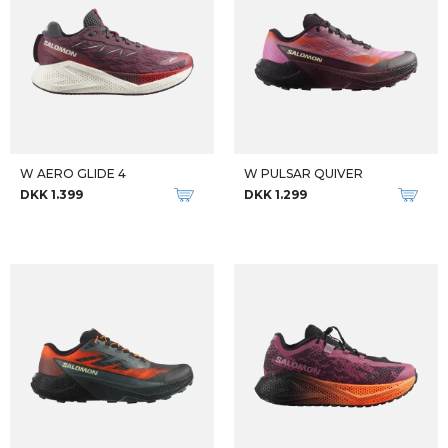
W AERO GLIDE 4
W PULSAR QUIVER
DKK 1.399
DKK 1.299