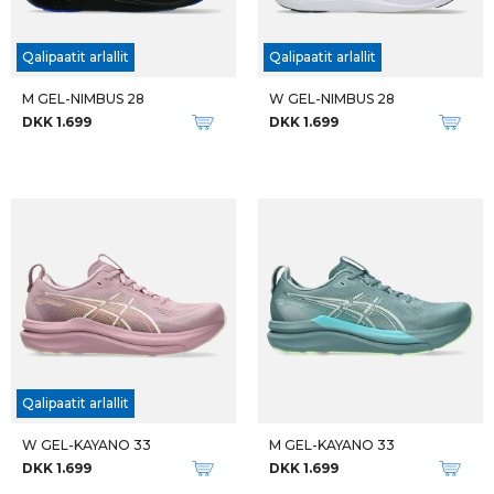
Qalipaatit arlallit
Qalipaatit arlallit
M GEL-NIMBUS 28
W GEL-NIMBUS 28
DKK 1.699
DKK 1.699
Qalipaatit arlallit
W GEL-KAYANO 33
M GEL-KAYANO 33
DKK 1.699
DKK 1.699