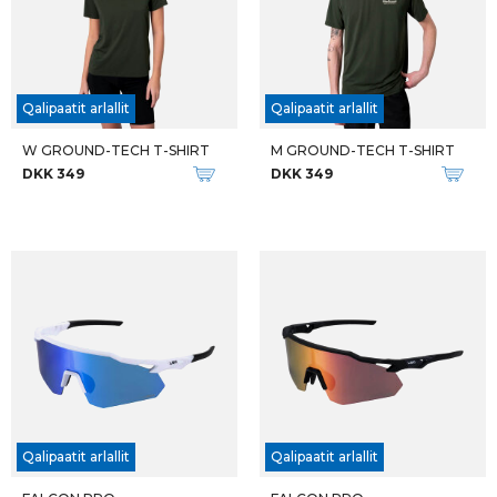
Qalipaatit arlallit
Qalipaatit arlallit
W GROUND-TECH T-SHIRT
M GROUND-TECH T-SHIRT
DKK 349
DKK 349
Qalipaatit arlallit
Qalipaatit arlallit