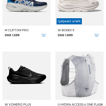
Qalipaatit arlallit
M CLIFTON PRO
W BONDI 9
DKK 1.599
DKK 1.699
W VOMERO PLUS
U HYDRA ACCESS 4 ONE FLASK