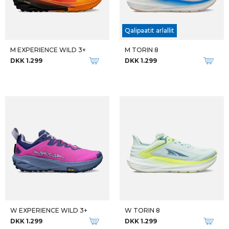
Qalipaatit arlallit
M EXPERIENCE WILD 3+
M TORIN 8
DKK 1.299
DKK 1.299
W EXPERIENCE WILD 3+
W TORIN 8
DKK 1.299
DKK 1.299