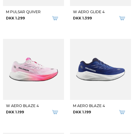
M PULSAR QUIVER
W AERO GLIDE 4
DKK 1.299
DKK 1.399
W AERO BLAZE 4
M AERO BLAZE 4
DKK 1.199
DKK 1.199