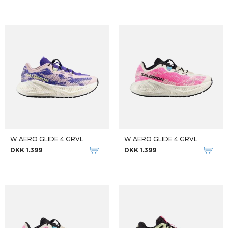
W AERO GLIDE 4 GRVL
W AERO GLIDE 4 GRVL
DKK 1.399
DKK 1.399