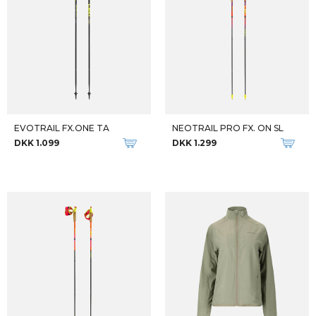
EVOTRAIL FX.ONE TA
NEOTRAIL PRO FX. ON SL
DKK 1.099
DKK 1.299