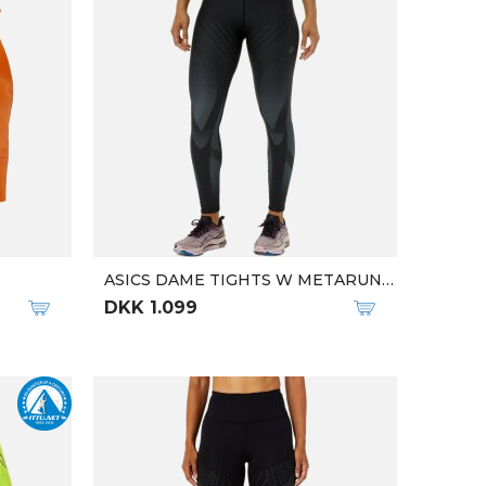
W TRAVERSE GTX JKT
DKK 1.200
DKK 2.399