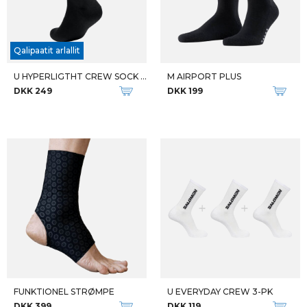
Qalipaatit arlallit
U HYPERLIGTHT CREW SOCK 2-PK
M AIRPORT PLUS
DKK 249
DKK 199
FUNKTIONEL STRØMPE
U EVERYDAY CREW 3-PK
DKK 399
DKK 119