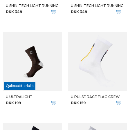
U SHIN-TECH LIGHT RUNNING
U SHIN-TECH LIGHT RUNNING
DKK 349
DKK 349
Qalipaatit arlallit
U ULTRALIGHT
U PULSE RACE FLAG CREW
DKK 199
DKK 159