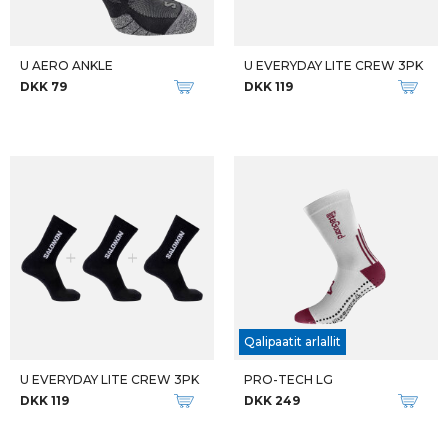
U AERO ANKLE
U EVERYDAY LITE CREW 3PK
DKK 79
DKK 119
Qalipaatit arlallit
U EVERYDAY LITE CREW 3PK
PRO-TECH LG
DKK 119
DKK 249