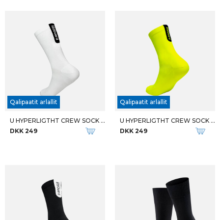
Qalipaatit arlallit
Qalipaatit arlallit
U HYPERLIGTHT CREW SOCK 2-PK
U HYPERLIGTHT CREW SOCK 2-PK
DKK 249
DKK 249