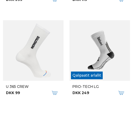
Qalipaatit arlallit
U 365 CREW
PRO-TECH LG
DKK 99
DKK 249