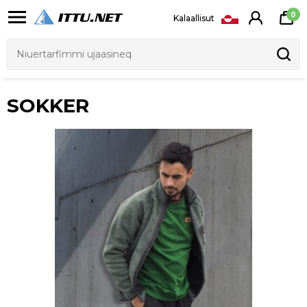
0
Kalaallisut
SOKKER