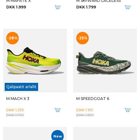
M ADIZERO ADIOS PRO 4
M GEL-CUMULUS 27
DKK 1.899
DKK 1.299