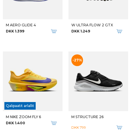
W GT-2000 14 GTX
M GT-2000 14 TR
DKK 1.399
DKK 1.299